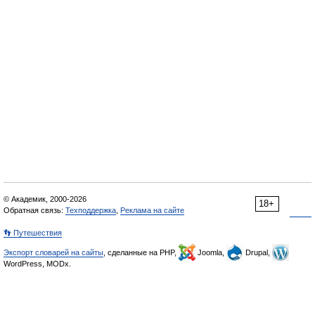
© Академик, 2000-2026
18+
Обратная связь:
Техподдержка
,
Реклама на сайте
👣 Путешествия
Экспорт словарей на сайты
, сделанные на PHP,
Joomla,
Drupal,
WordPress, MODx.