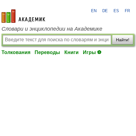
EN
DE
ES
FR
academic.ru
Словари и энциклопедии на Академике
Найти!
Толкования
Переводы
Книги
Игры ⚽